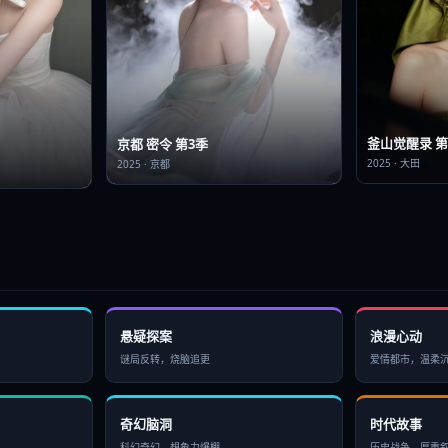
釜山觉醒录 第
京都 密令 第3季
2025
·
大田
2025
·
京都
悬疑探案
浪漫心动
谜局反转，烧脑追更
爱情都市，温柔
奇幻脑洞
时代故事
科幻奇幻，想象力爆棚
历史战争，厚重